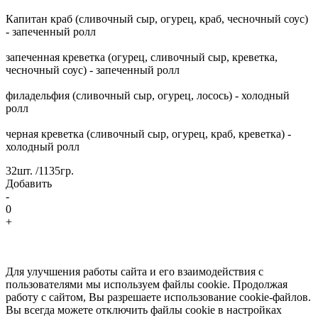
Капитан краб (сливочный сыр, огурец, краб, чесночный соус)
- запеченный ролл
запеченная креветка (огурец, сливочный сыр, креветка,
чесночный соус) - запеченный ролл
филадельфия (сливочный сыр, огурец, лосось) - холодный
ролл
черная креветка (сливочный сыр, огурец, краб, креветка) -
холодный ролл
32шт. /1135гр.
Добавить
-
0
+
Для улучшения работы сайта и его взаимодействия с
пользователями мы используем файлы cookie. Продолжая
работу с сайтом, Вы разрешаете использование cookie-файлов.
Вы всегда можете отключить файлы cookie в настройках